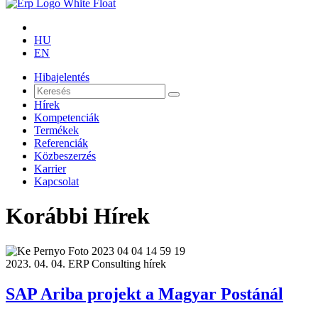
HU
EN
Hibajelentés
Hírek
Kompetenciák
Termékek
Referenciák
Közbeszerzés
Karrier
Kapcsolat
Korábbi Hírek
2023. 04. 04.
ERP Consulting hírek
SAP Ariba projekt a Magyar Postánál